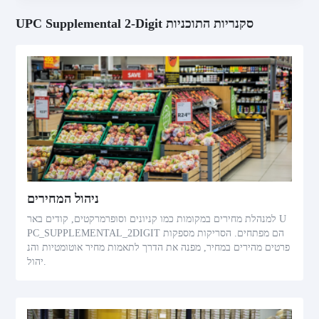
UPC Supplemental 2-Digit סקנריות התוכניות
ניהול המחירים
למנהלת מחירים במקומות כמו קניונים וסופרמרקטים, קודים באר U
PC_SUPPLEMENTAL_2DIGIT הם מפתחים. הסריקות מספקות
פרטים מהירים במחיר, מפנה את הדרך לתאמות מחיר אוטומטיות והנ
יהול.