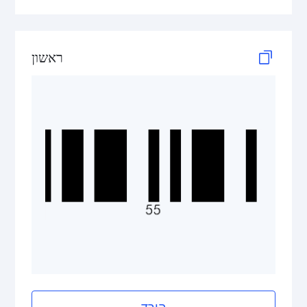
2D Codes
GS1 2D Codes
ראשון