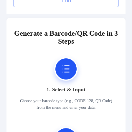
הורד
Generate a Barcode/QR Code in 3
Steps
1. Select & Input
Choose your barcode type (e.g., CODE 128, QR Code)
from the menu and enter your data.