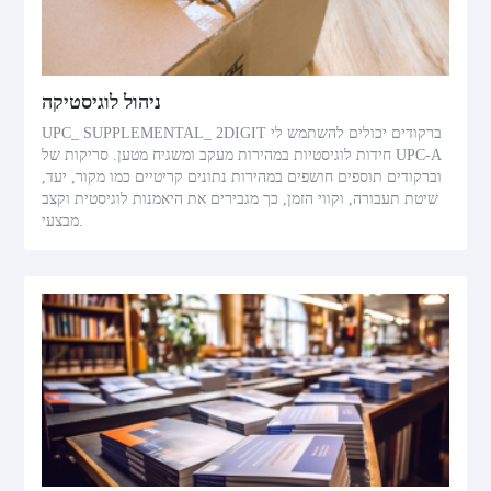
ניהול לוגיסטיקה
UPC_ SUPPLEMENTAL_ 2DIGIT ברקודים יכולים להשתמש לי
חידות לוגיסטיות במהירות מעקב ומשגיח מטען. סריקות של UPC-A
וברקודים תוספים חושפים במהירות נתונים קריטיים כמו מקור, יעד,
שיטת תעבורה, וקווי הזמן, כך מגבירים את היאמנות לוגיסטית וקצב
מבצעי.