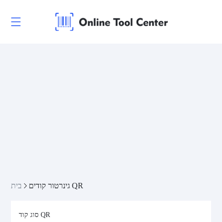
גינרטור קודים QR
בית
סוג קוד QR