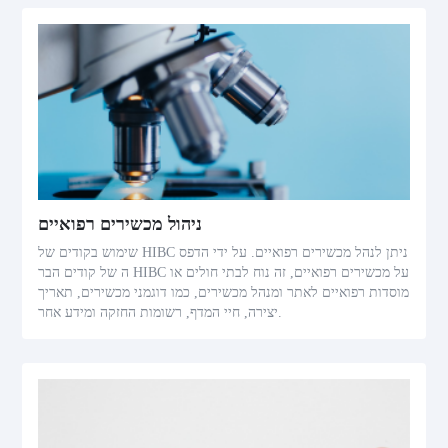
ניהול מכשירים רפואיים
שימוש בקודים של HIBC ניתן לנהל מכשירים רפואיים. על ידי הדפס
ה של קודים הבר HIBC על מכשירים רפואיים, זה נוח לבתי חולים או
מוסדות רפואיים לאתר ומנהל מכשירים, כמו דוגמני מכשירים, תאריך
יצירה, חיי המדף, רשומות החזקה ומידע אחר.