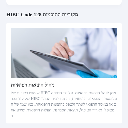
HIBC Code 128 סקנריות התוכניות
ניהול הוצאות רפואיות
שימוש בקודים של HIBC ניתן לנהל הוצאות רפואיות. על ידי הדפסה
של קוד הבר HIBC על מסמך ההוצאות הרפואיות, זה נוח לבית החולי
ם או במוסד הרפואי לאתר ולטפל בהוצאות הרפואיות, כמו שמו של ה
מטופל, תאריך הטיפול, תוצאת האבחנה, העלות הרפואית ומידע אח
ר.