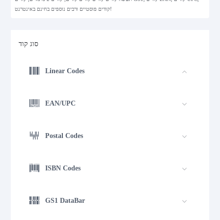
קודים פוסטיים ורבים נוספים בחינם באינטרנט!
סוג קוד
Linear Codes
EAN/UPC
Postal Codes
ISBN Codes
GS1 DataBar