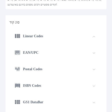
קודים פוסטיים ורבים נוספים בחינם באינטרנט!
סוג קוד
Linear Codes
EAN/UPC
Postal Codes
ISBN Codes
GS1 DataBar