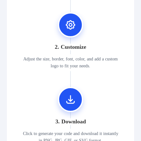
2. Customize
Adjust the size, border, font, color, and add a custom
logo to fit your needs.
3. Download
Click to generate your code and download it instantly
in PNG, JPG, GIF, or SVG format.