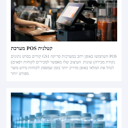
מערכת POS קטלנית
קודים בסרט נתונים GS1 השתמשו באופן רחב במערכות סריקה POS
(נקודת מכירה) שונות. העיצוב שלו מאפשר למכירים לקוחות רפאים
לנהל את המלאי באופן מדויק יותר בזמן שמספק לקוחות מידע מוצר
מפורט יותר.