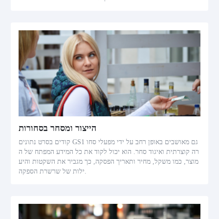
הייצור ומסחר בסחורות
קודים בסרט נתונים GS1 גם מאושבים באופן רחב על ידי מפעלי סחו
רה קוצרתית ואיגוד סחר. הוא יכול לקוד את כל המידע המפתח של ה
מוצר, כמו משקל, מחיר ותאריך הפסקה, כך מגביר את השקטות והיע
ילות של שרשרת הספקה.