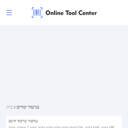
גנרטור קודים
בית
גנרטור ברקוד חינם
תעשה קודים קודים קודים קודים, קודים 2 מימדים, קודים GS1, קודים EAN, קודים UPC,