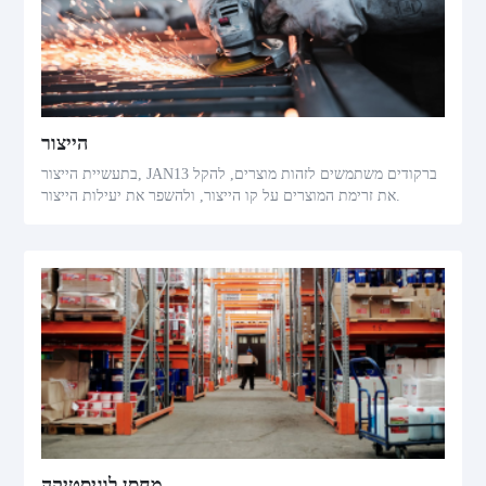
הייצור
בתעשיית הייצור, JAN13 ברקודים משתמשים לזהות מוצרים, להקל
את זרימת המוצרים על קו הייצור, ולהשפר את יעילות הייצור.
מחסן לוגיסטיקה