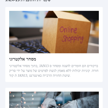
מסחר אלקטרוני
בתוך מסחר אלקטרוני, JAN13 ברקודים הם חומרים להצגה ומסחר ס
חורה. קוניות יכולות ללא מאמץ לגשת לפרטים של מוצר על ידי סריק
ת קוד JAN13, שיטת החוויה הרכייה באינטרנט.