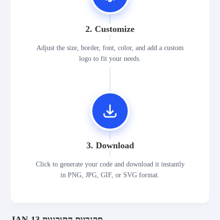
2. Customize
Adjust the size, border, font, color, and add a custom
logo to fit your needs.
3. Download
Click to generate your code and download it instantly
in PNG, JPG, GIF, or SVG format.
JAN-13 סקנריות התוכניות