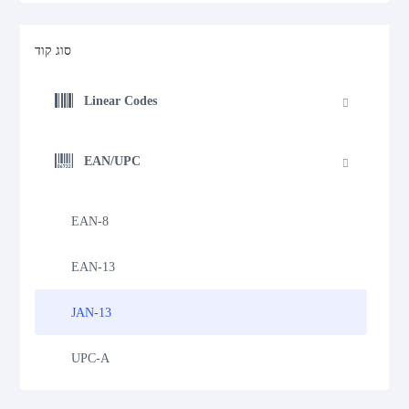
סוג קוד
Linear Codes
EAN/UPC
EAN-8
EAN-13
JAN-13
UPC-A
UPC-E