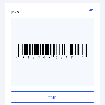
GS1 2D Codes
ראשון
הורד