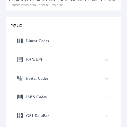
קודים פוסטיים ורבים נוספים בחינם באינטרנט!
סוג קוד
Linear Codes
EAN/UPC
Postal Codes
ISBN Codes
GS1 DataBar