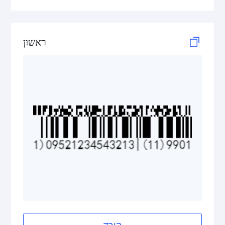
GS1 DataBar Stacked Composite
GS1 DataBar Stacked Omnidirectional
ראשון
GS1 DataBar Stacked Omnidirectional Composite
GS1 DataBar Truncated
GS1 DataBar Truncated Composite
Medical Device Codes
2D Codes
GS1 2D Codes