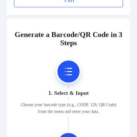
הורד
Generate a Barcode/QR Code in 3
Steps
1. Select & Input
Choose your barcode type (e.g., CODE 128, QR Code)
from the menu and enter your data.