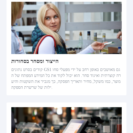
הייצור ומסחר בסחורות
קודים בסרט נתונים GS1 גם מאושבים באופן רחב על ידי מפעלי סחו
רה קוצרתית ואיגוד סחר. הוא יכול לקוד את כל המידע המפתח של ה
מוצר, כמו משקל, מחיר ותאריך הפסקה, כך מגביר את השקטות והיע
ילות של שרשרת הספקה.