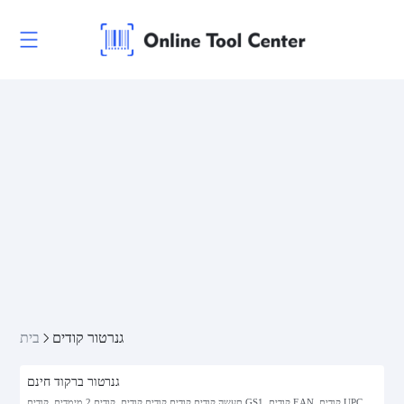
גנרטור קודים
בית
גנרטור ברקוד חינם
תעשה קודים קודים קודים קודים, קודים 2 מימדים, קודים GS1, קודים EAN, קודים UPC,