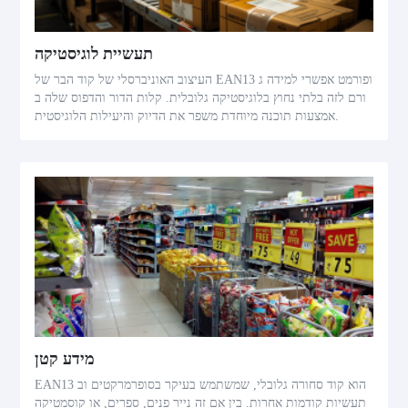
תעשיית לוגיסטיקה
העיצוב האוניברסלי של קוד הבר של EAN13 ופורמט אפשרי למידה ג
ורם לזה בלתי נחוץ בלוגיסטיקה גלובלית. קלות הדור והדפוס שלה ב
אמצעות תוכנה מיוחדת משפר את הדיוק והיעילות הלוגיסטית.
מידע קטן
EAN13 הוא קוד סחורה גלובלי, שמשתמש בעיקר בסופרמרקטים וב
תעשיות קודמות אחרות. בין אם זה נייר פנים, ספרים, או קוסמטיקה