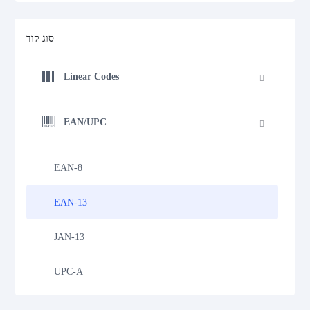
סוג קוד
Linear Codes
EAN/UPC
EAN-8
EAN-13
JAN-13
UPC-A
UPC-E