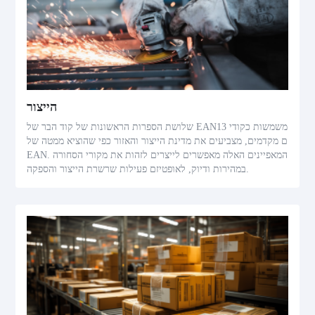
הייצור
שלושת הספרות הראשונות של קוד הבר של EAN13 משמשות כקודי
ם מקדמים, מצביעים את מדינת הייצור והאזור כפי שהוציא ממטה של
EAN. המאפיינים האלה מאפשרים לייצרים לזהות את מקורי הסחורה
במהירות ודיוק, לאופטיזם פעילות שרשרת הייצור והספקה.