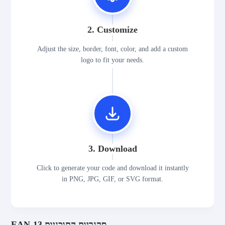
2. Customize
Adjust the size, border, font, color, and add a custom
logo to fit your needs.
3. Download
Click to generate your code and download it instantly
in PNG, JPG, GIF, or SVG format.
EAN-13 סקנריות התוכניות