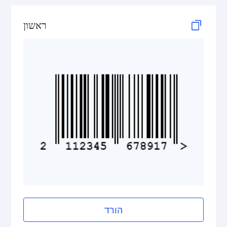
GS1 2D Codes
ראשון
הורד