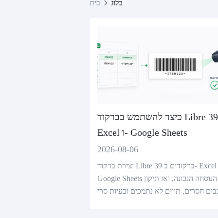
בלוג
בית
כיצד להשתמש בברקוד Libre 39 ב-
Excel ו- Google Sheets
2026-08-06
יצירת ברקוד Libre 39 ברקודים ב- Excel ו-
Google Sheets עם הנוסחה הנכונה, ואז תיקון
בים חסרים, תווים לא נתמכים ובעיות סרי
קה.