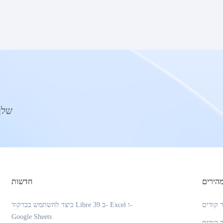
ליצור את ק
הירים
חדשות
ר קודים
כיצד להשתמש בברקוד Libre 39 ב- Excel ו-
Google Sheets