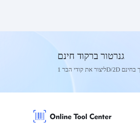
גנרטור ברקוד חינם
ודי הבר 1D/2D שלך בחינם