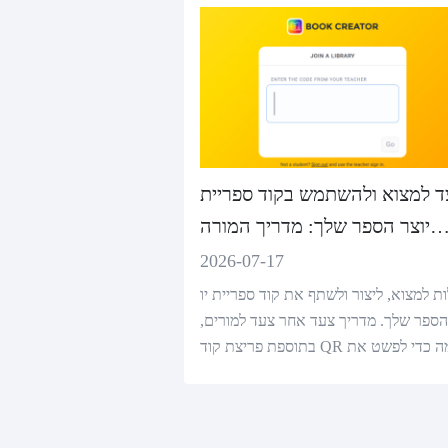
ד למצוא ולהשתמש בקוד ספריית
יוצר הספר שלך: מדריך המורה
המלא
2026-07-17
ת למצוא, ליצור ולשתף את קוד ספריית יו
הספר שלך. מדריך צעד אחר צעד למורים,
בתוספת פריצת קוד QR חכמה כדי לפשט את
כניסת התלמידים.