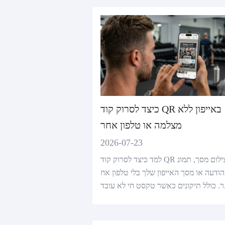
כיצד לסרוק קוד QR באייפון ללא
מצלמה או טלפון אחר
2026-07-23
למד כיצד לסרוק קוד QR מצילום מסך, תמונ
הודעה או מסך האייפון שלך בלי טלפון אח
ר טקסט חי לא עובד.