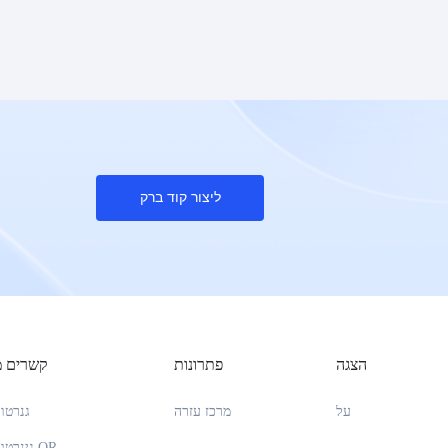
ליצור קוד ברק
הצגה
פתרונות
קשרים מ
על
מרכז עזרה
גנרטו
גינרטור קודים QR