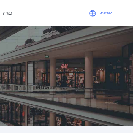
עזרה
Language