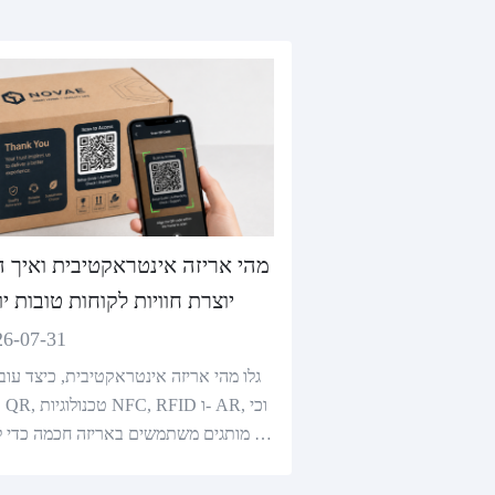
מהי אריזה אינטראקטיבית ואיך ה
יוצרת חוויות לקוחות טובות י
26-07-31
גלו מהי אריזה אינטראקטיבית, כיצד עוב
קו
צד מותגים משתמשים באריזה חכמה כדי 
ר את חוויות הלקוחות.