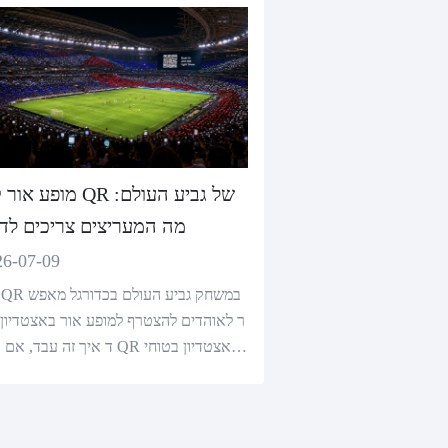
מופע אור קוד QR של גביע
מה המעריצים צריכים לד
26-07-09
ר לאוהדים להצטרף למופע אור באצטדיון.
ד איך זה עבד, אם קודי QR באצטדיון
ם, וכיצד ליצור קודי QR אמינים לאירועים.