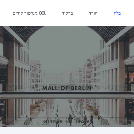
בלוג
הורד
ברקוד
גינרטור קודים QR