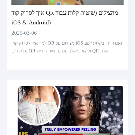
איך לסרוק קוד QR מהצילום (שיטות קלות עבור
iOS & Android)
2025-03-06
למד איך לסרוק קוד QR מצילום על iOS ואנדרויד. בקלות לפע
נח קודים QR וליצור משלך עם גנרטור קודים QR שלנו.