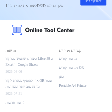
ליצור קוד ברק
ליצור את קודי הבר 1D/2D שלך בחינם
קשרים מהירים
חדשות
גנרטור קודים
כיצד להשתמש בברקוד Libre 39 ב-
Excel ו- Google Sheets
גינרטור קודים QR
2026-08-06
כאן
איך להוסיף מסגרת לקוד QR עבור
Portable A4 Printer
מיתוג טוב יותר ומעורבות
2026-07-31
עוד חדשות