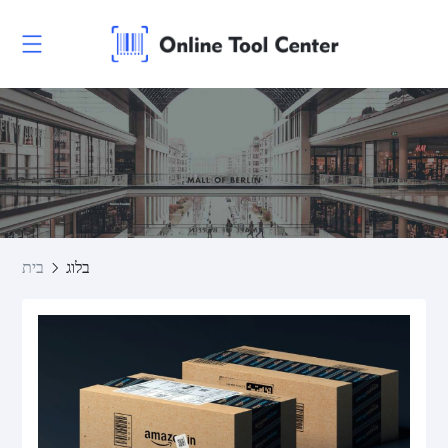
בלוג
בית