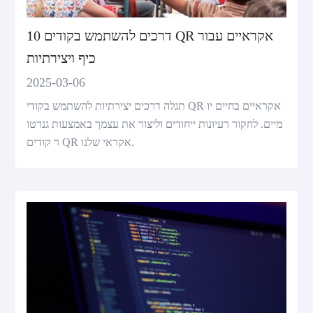
10 דרכים להשתמש בקודים QR אקראיים עבור
כיף ויצירתיות
2025-03-06
תגלה דרכים יצירתיות להשתמש בקודי QR אקראיים בחיים יו
מיים. לחקור רעיונות ייחודים וליצור את עצמך באמצעות גנרטו
ר קודים QR אקראי שלנו.