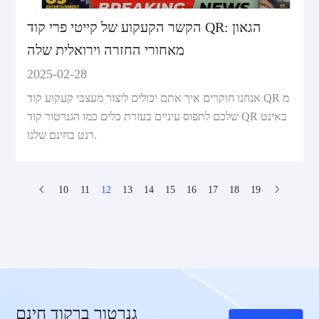
הקשר הקעקוע של קייטי פרי קוד QR: הגאון
מאחורי החזרה וירואלית שלה
2025-02-28
אנחנו חוקרים איך אתם יכולים ליצור מעצבי קעקוע קוד QR מ
שלכם לתפוס עיניים בעזרת כלים כמו הגנרטור קוד QR באינט
רנט בחינם שלנו.
10
11
12
13
14
15
16
17
18
19
גנרטור ברקוד חינם